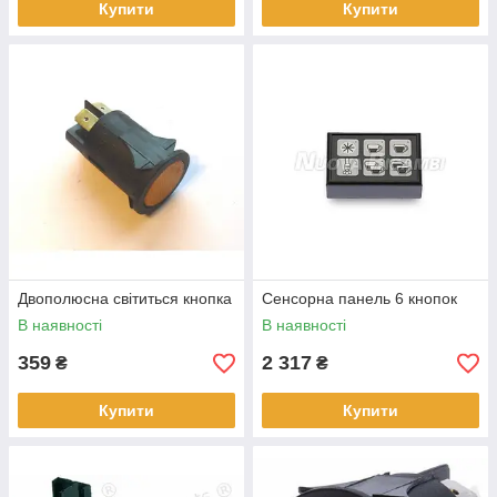
Купити
Купити
Двополюсна світиться кнопка
Сенсорна панель 6 кнопок
В наявності
В наявності
359
2 317
₴
₴
Купити
Купити