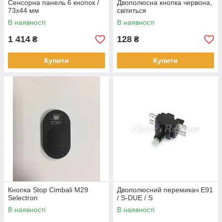
Сенсорна панель 6 кнопок /
Двополюсна кнопка червона,
73x44 мм
світиться
В наявності
В наявності
1 414
128
₴
₴
Купити
Купити
Кнопка Stop Cimbali M29
Двополюсний перемикач E91
Selectron
/ S-DUE / S
В наявності
В наявності