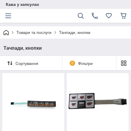
Кава у капсулах
Товари та послуги
Тачпади, кнопки
Тачпади, кнопки
Сортування
0
Фільтри