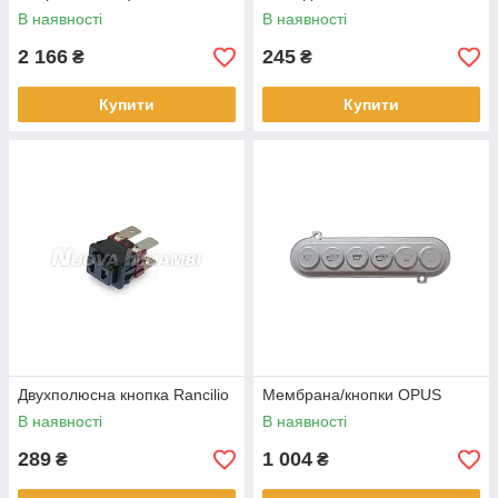
WEGA
В наявності
В наявності
2 166
245
₴
₴
Купити
Купити
Двухполюсна кнопка Rancilio
Мембрана/кнопки OPUS
В наявності
В наявності
289
1 004
₴
₴