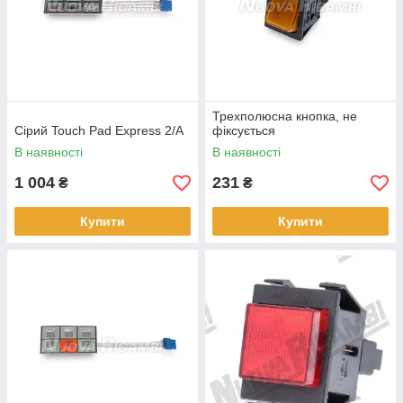
Трехполюсна кнопка, не
Сірий Touch Pad Express 2/A
фіксується
В наявності
В наявності
1 004
231
₴
₴
Купити
Купити