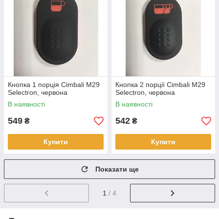
Кнопка 1 порція Cimbali M29
Кнопка 2 порції Cimbali M29
Selectron, червона
Selectron, червона
В наявності
В наявності
549
542
₴
₴
Купити
Купити
Показати ще
1
/ 4