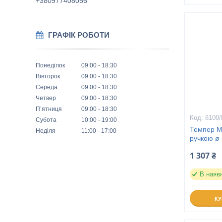
+380977408056
ГРАФІК РОБОТИ
Понеділок
09:00
18:30
Вівторок
09:00
18:30
Середа
09:00
18:30
Четвер
09:00
18:30
Пʼятниця
09:00
18:30
8100
Субота
10:00
19:00
Темпер М
Неділя
11:00
17:00
ручкою ø
1 307 ₴
В наяв
К