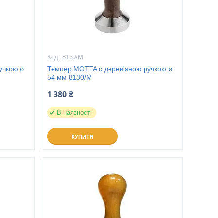
8130/M
учкою ø
Темпер MOTTA с дерев'яною ручкою ø
54 мм 8130/M
1 380 ₴
В наявності
КУПИТИ