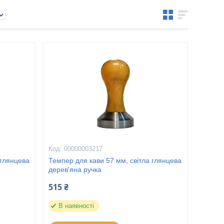
00000003217
 глянцева
Темпер для кави 57 мм, світла глянцева
дерев'яна ручка
515 ₴
В наявності