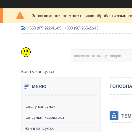
Зараз компанія не може швидко обробляти замовлен
+380 (97) 922-41-05
+380 (96) 265-22-43
Кава у капсулах
ГОЛОВН
Кава у капсулах
ТЕМ
Капсульні кавоварки
Чай в капсулах