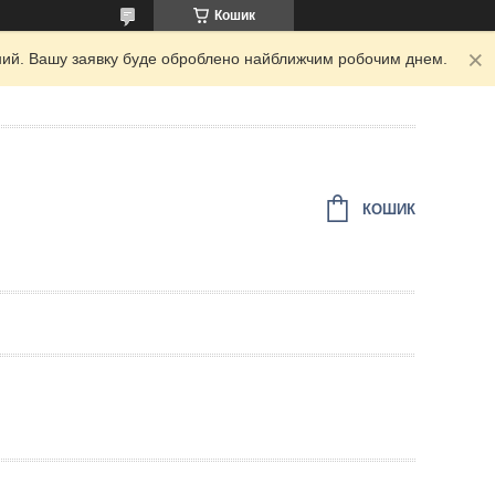
Кошик
ідний. Вашу заявку буде оброблено найближчим робочим днем.
КОШИК