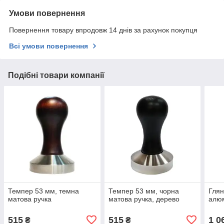
Умови повернення
Повернення товару впродовж 14 днів за рахунок покупця
Всі умови повернення
Подібні товари компанії
Темпер 53 мм, темна
Темпер 53 мм, чорна
Глян
матова ручка
матова ручка, дерево
алюм
515
515
1 0
₴
₴