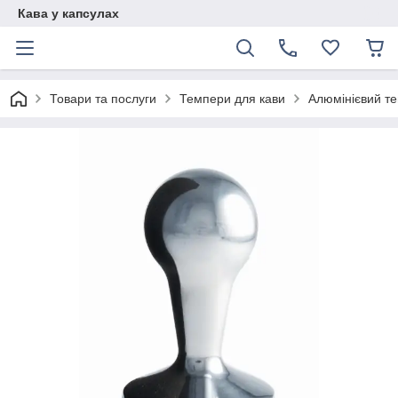
Кава у капсулах
Товари та послуги
Темпери для кави
Алюмінієвий т