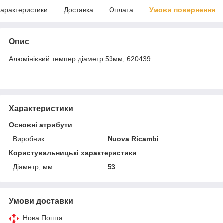
арактеристики
Доставка
Оплата
Умови повернення
Опис
Алюмінієвий темпер діаметр 53мм, 620439
Характеристики
Основні атрибути
Виробник
Nuova Ricambi
Користувальницькі характеристики
Діаметр, мм
53
Умови доставки
Нова Пошта