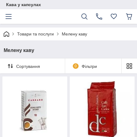
Кава у капсулах
Товари та послуги
Мелену каву
Мелену каву
Сортування
0
Фільтри