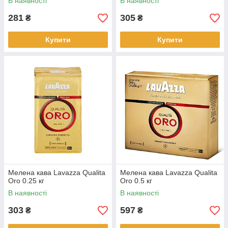
В наявності
В наявності
281
305
₴
₴
Купити
Купити
Мелена кава Lavazza Qualita
Мелена кава Lavazza Qualita
Oro 0.25 кг
Oro 0.5 кг
В наявності
В наявності
303
597
₴
₴