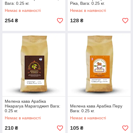
Вага: 0.25 кг.
Ріка, Вага: 0.25 кг.
Немає в наявності
Немає в наявності
254
128
₴
₴
Мелена кава Арабіка
Нікарагуа Марагоджип Вага:
Мелена кава Арабіка Перу
0.25 кг.
Вага: 0.25 кг.
Немає в наявності
Немає в наявності
210
105
₴
₴