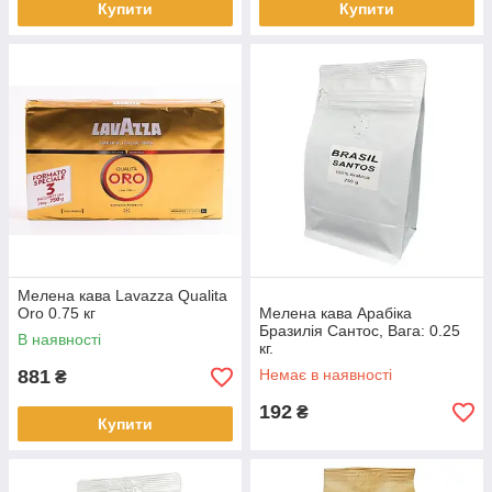
Купити
Купити
Мелена кава Lavazza Qualita
Oro 0.75 кг
Мелена кава Арабіка
Бразилія Сантос, Вага: 0.25
В наявності
кг.
881
Немає в наявності
₴
192
₴
Купити