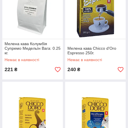
Мелена кава Колумбія
Супремо Медельїн Вага: 0.25
Мелена кава Chicco d'Oro
кг.
Espresso 250г.
Немає в наявності
Немає в наявності
221
240
₴
₴