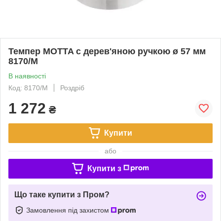
Темпер MOTTA с дерев'яною ручкою ø 57 мм
8170/M
В наявності
Код: 8170/M
Роздріб
1 272
₴
Купити
або
Купити з
Що таке купити з Пром?
Замовлення під захистом