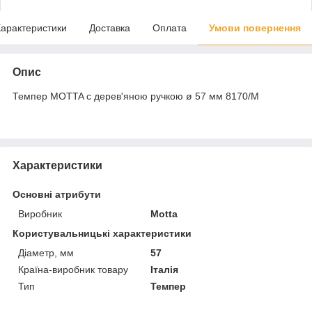
арактеристики
Доставка
Оплата
Умови повернення
Опис
Темпер MOTTA с дерев'яною ручкою ø 57 мм 8170/M
Характеристики
Основні атрибути
Виробник
Motta
Користувальницькі характеристики
Діаметр, мм
57
Країна-виробник товару
Італія
Тип
Темпер