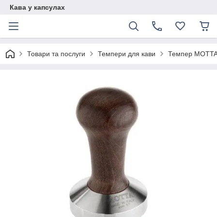
Кава у капсулах
Товари та послуги
Темпери для кави
Темпер MOTTA 