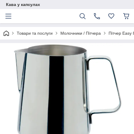
Кава у капсулах
Товари та послуги
Молочники / Пітчера
Пітчер Easy