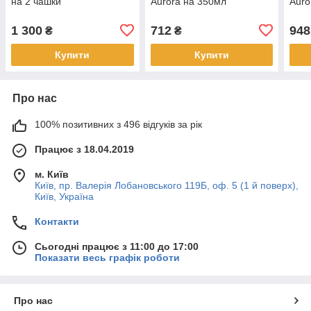
на 2 чашки
Aurora на 350мл
Auro
1 300
712
948
₴
₴
Купити
Купити
Про нас
100% позитивних з 496 відгуків за рік
Працює з 18.04.2019
м. Київ
Київ, пр. Валерія Лобановського 119Б, оф. 5 (1 й поверх),
Київ, Україна
Контакти
Сьогодні працює з 11:00 до 17:00
Показати весь графік роботи
Про нас