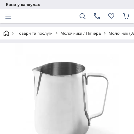
Кава у капсулах
Товари та послуги
Молочники / Пітчера
Молочник (Ju