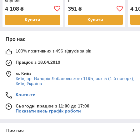
чорний
л.
4 108
351
4 1
₴
₴
Купити
Купити
Про нас
100% позитивних з 496 відгуків за рік
Працює з 18.04.2019
м. Київ
Київ, пр. Валерія Лобановського 119Б, оф. 5 (1 й поверх),
Київ, Україна
Контакти
Сьогодні працює з 11:00 до 17:00
Показати весь графік роботи
Про нас