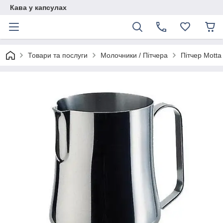
Кава у капсулах
Товари та послуги
Молочники / Пітчера
Пітчер Motta