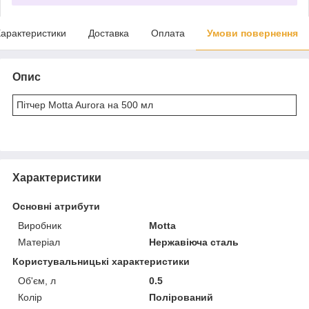
арактеристики
Доставка
Оплата
Умови повернення
Опис
Пітчер Motta Aurora на 500 мл
Характеристики
Основні атрибути
Виробник
Motta
Матеріал
Нержавіюча сталь
Користувальницькі характеристики
Об'єм, л
0.5
Колір
Полірований