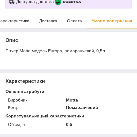
Доступна доставка
арактеристики
Доставка
Оплата
Умови повернення
Опис
Пітчер Motta модель Europa, помаранчевий, 0,5л
Характеристики
Основні атрибути
Виробник
Motta
Колір
Помаранчевий
Користувальницькі характеристики
Об'єм, л
0.5