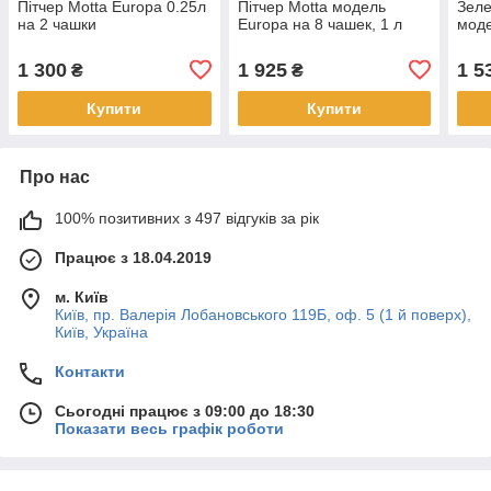
Пітчер Motta Europa 0.25л
Пітчер Motta модель
Зеле
на 2 чашки
Europa на 8 чашек, 1 л
моде
1 300
1 925
1 5
₴
₴
Купити
Купити
Про нас
100% позитивних з 497 відгуків за рік
Працює з 18.04.2019
м. Київ
Київ, пр. Валерія Лобановського 119Б, оф. 5 (1 й поверх),
Київ, Україна
Контакти
Сьогодні працює з 09:00 до 18:30
Показати весь графік роботи