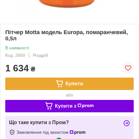
Пітчер Motta модель Europa, помаранчевий,
0,5л
В наявності
Код: 2650
Роздріб
1 634
₴
Купити
або
Купити з
Що таке купити з Пром?
Замовлення під захистом