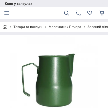
Кава у капсулах
Товари та послуги
Молочники / Пітчера
Зелений пітч