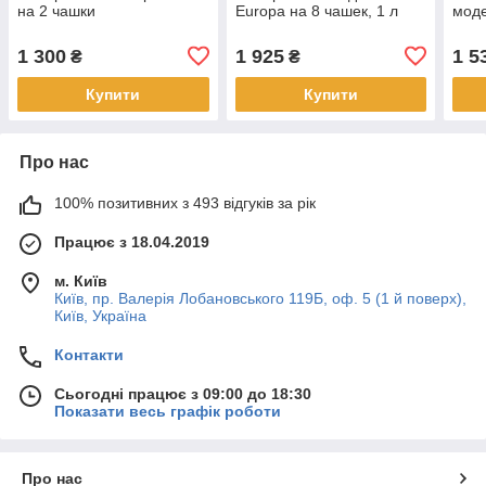
на 2 чашки
Europa на 8 чашек, 1 л
моде
1 300
1 925
1 5
₴
₴
Купити
Купити
Про нас
100% позитивних з 493 відгуків за рік
Працює з 18.04.2019
м. Київ
Київ, пр. Валерія Лобановського 119Б, оф. 5 (1 й поверх),
Київ, Україна
Контакти
Сьогодні працює з 09:00 до 18:30
Показати весь графік роботи
Про нас