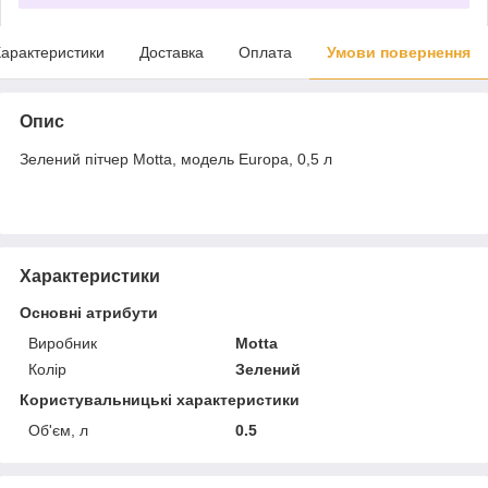
арактеристики
Доставка
Оплата
Умови повернення
Опис
Зелений пітчер Motta, модель Europa, 0,5 л
Характеристики
Основні атрибути
Виробник
Motta
Колір
Зелений
Користувальницькі характеристики
Об'єм, л
0.5