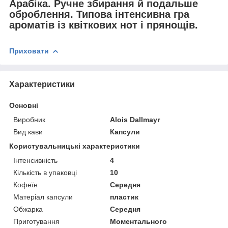
Арабіка. Ручне збирання й подальше
оброблення. Типова інтенсивна гра
ароматів із квіткових нот і прянощів.
Приховати
Характеристики
Основні
Виробник
Alois Dallmayr
Вид кави
Капсули
Користувальницькі характеристики
Інтенсивність
4
Кількість в упаковці
10
Кофеїн
Середня
Матеріал капсули
пластик
Обжарка
Середня
Приготування
Моментального