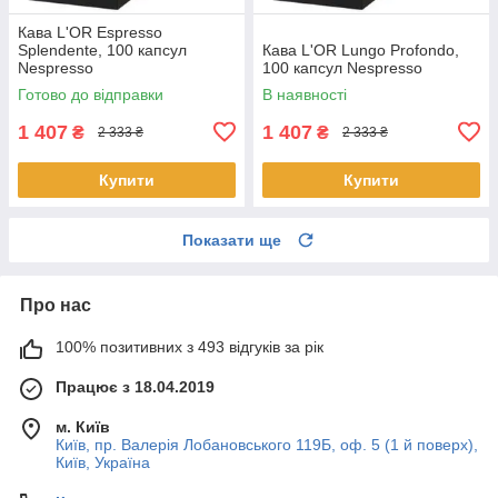
Кава L'OR Espresso
Splendente, 100 капсул
Кава L'OR Lungo Profondo,
Nespresso
100 капсул Nespresso
Готово до відправки
В наявності
1 407
1 407
₴
₴
2 333 ₴
2 333 ₴
Купити
Купити
Показати ще
Про нас
100% позитивних з 493 відгуків за рік
Працює з 18.04.2019
м. Київ
Київ, пр. Валерія Лобановського 119Б, оф. 5 (1 й поверх),
Київ, Україна