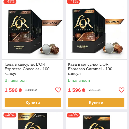
–41%
–41%
Кава в капсулах L'OR
Кава в капсулах L'OR
Espresso Chocolat - 100
Espresso Caramel - 100
капсул
капсул
В наявності
В наявності
1 596
1 596
₴
₴
2 688 ₴
2 688 ₴
Купити
Купити
–40%
–40%