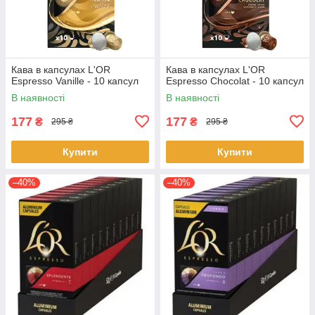
Кава в капсулах L'OR
Кава в капсулах L'OR
Espresso Vanille - 10 капсул
Espresso Chocolat - 10 капсул
В наявності
В наявності
177
177
₴
₴
295 ₴
295 ₴
Купити
Купити
–40%
–40%