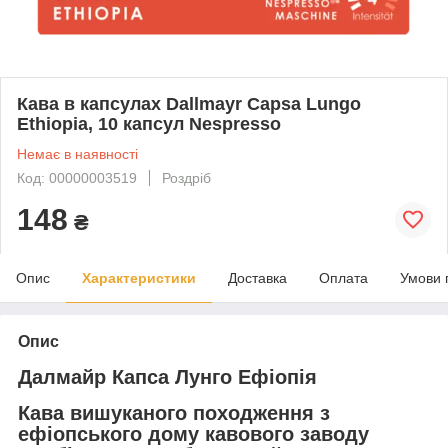
Кава в капсулах Dallmayr Capsa Lungo
Ethiopia, 10 капсул Nespresso
Немає в наявності
Код: 00000003519
Роздріб
148
₴
Опис
Характеристики
Доставка
Оплата
Умови 
Опис
Далмайр Капса Лунго Ефіопія
Кава вишуканого походження з
ефіопського дому кавового заводу