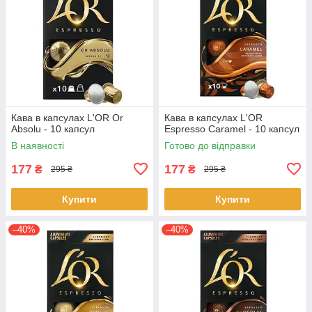
Кава в капсулах L'OR Or
Кава в капсулах L'OR
Absolu - 10 капсул
Espresso Caramel - 10 капсул
В наявності
Готово до відправки
177
177
₴
₴
295 ₴
295 ₴
Купити
Купити
–40%
–40%