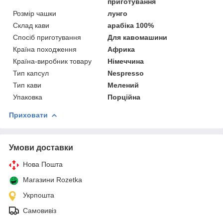
приготування
Розмір чашки
лунго
Склад кави
арабіка 100%
Спосіб приготування
Для кавомашини
Країна походження
Африка
Країна-виробник товару
Німеччина
Тип капсул
Nespresso
Тип кави
Мелений
Упаковка
Порційна
Приховати
Умови доставки
Нова Пошта
Магазини Rozetka
Укрпошта
Самовивіз