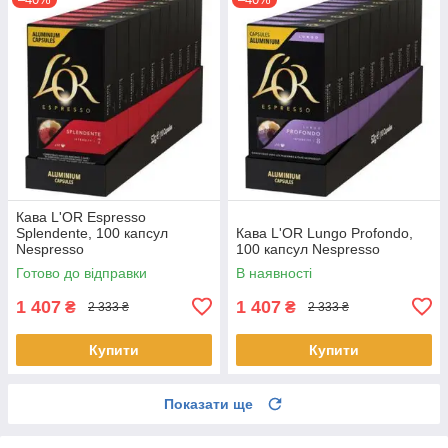
Кава L'OR Espresso
Splendente, 100 капсул
Кава L'OR Lungo Profondo,
Nespresso
100 капсул Nespresso
Готово до відправки
В наявності
1 407
1 407
₴
₴
2 333 ₴
2 333 ₴
Купити
Купити
Показати ще