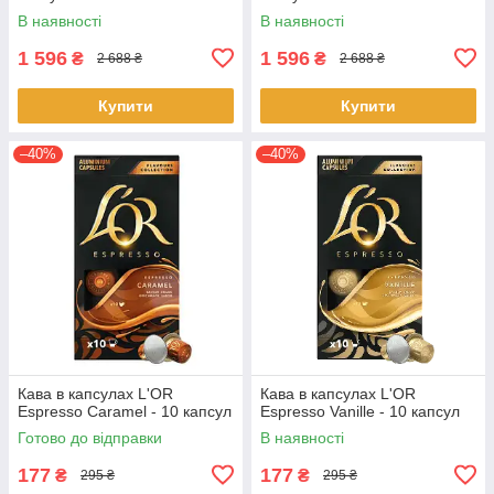
В наявності
В наявності
1 596
1 596
₴
₴
2 688 ₴
2 688 ₴
Купити
Купити
–40%
–40%
Кава в капсулах L'OR
Кава в капсулах L'OR
Espresso Caramel - 10 капсул
Espresso Vanille - 10 капсул
Готово до відправки
В наявності
177
177
₴
₴
295 ₴
295 ₴