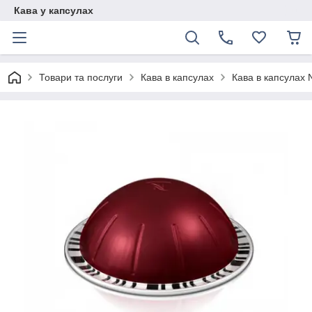
Кава у капсулах
Товари та послуги
Кава в капсулах
Кава в капсулах N