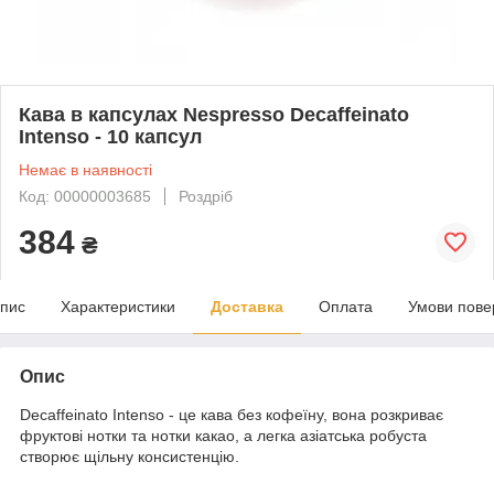
Кава в капсулах Nespresso Decaffeinato
Intenso - 10 капсул
Немає в наявності
Код: 00000003685
Роздріб
384
₴
пис
Характеристики
Доставка
Оплата
Умови пове
Опис
Decaffeinato Intenso - це кава без кофеїну, вона розкриває
фруктові нотки та нотки какао, а легка азіатська робуста
створює щільну консистенцію.