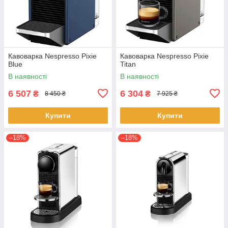
Кавоварка Nespresso Pixie
Кавоварка Nespresso Pixie
Blue
Titan
В наявності
В наявності
6 507
6 304
₴
₴
8 450 ₴
7 925 ₴
Купити
Купити
–18%
–18%