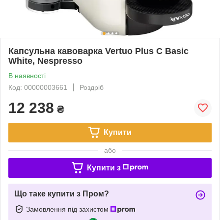
Капсульна кавоварка Vertuo Plus C Basic
White, Nespresso
В наявності
Код: 00000003661
Роздріб
12 238
₴
Купити
або
Купити з
Що таке купити з Пром?
Замовлення під захистом