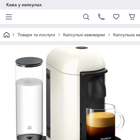
Кава у капсулах
Товари та послуги
Капсульні кавоварки
Капсульна ка