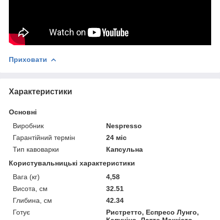
Приховати
Характеристики
Основні
Виробник
Nespresso
Гарантійний термін
24 міс
Тип кавоварки
Капсульна
Користувальницькі характеристики
Вага (кг)
4,58
Висота, см
32.51
Глибина, см
42.34
Готує
Ристретто, Еспресо Лунго,
Капучіно, Латте Маккіато