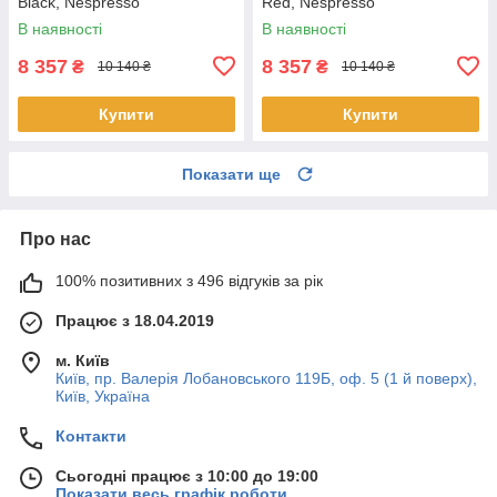
Black, Nespresso
Red, Nespresso
В наявності
В наявності
8 357
8 357
₴
₴
10 140 ₴
10 140 ₴
Купити
Купити
Показати ще
Про нас
100% позитивних з 496 відгуків за рік
Працює з 18.04.2019
м. Київ
Київ, пр. Валерія Лобановського 119Б, оф. 5 (1 й поверх),
Київ, Україна
Контакти
Сьогодні працює з 10:00 до 19:00
Показати весь графік роботи