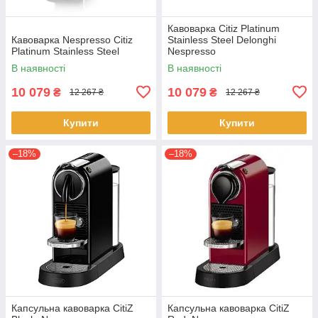
Кавоварка Citiz Platinum
Кавоварка Nespresso Citiz
Stainless Steel Delonghi
Platinum Stainless Steel
Nespresso
В наявності
В наявності
10 079
10 079
₴
₴
12 267 ₴
12 267 ₴
Купити
Купити
–18%
–18%
Капсульна кавоварка CitiZ
Капсульна кавоварка CitiZ