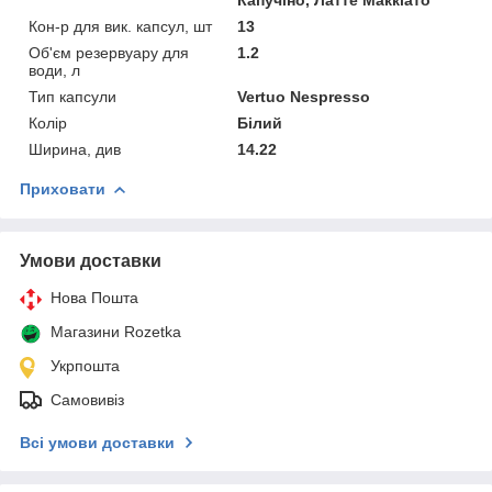
Кон-р для вик. капсул, шт
13
Об'єм резервуару для
1.2
води, л
Тип капсули
Vertuo Nespresso
Колір
Білий
Ширина, див
14.22
Приховати
Умови доставки
Нова Пошта
Магазини Rozetka
Укрпошта
Самовивіз
Всі умови доставки