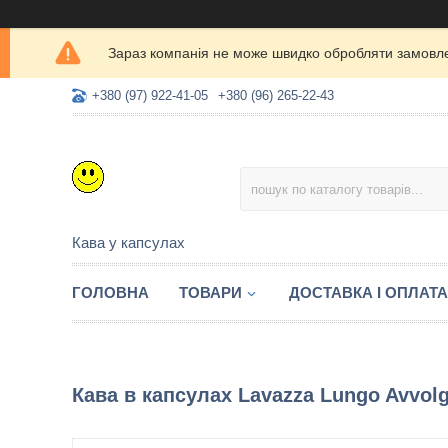
Зараз компанія не може швидко обробляти замовлен
+380 (97) 922-41-05
+380 (96) 265-22-43
Кава у капсулах
ГОЛОВНА
ТОВАРИ
ДОСТАВКА І ОПЛАТА
Кава в капсулах Lavazza Lungo Avvolg