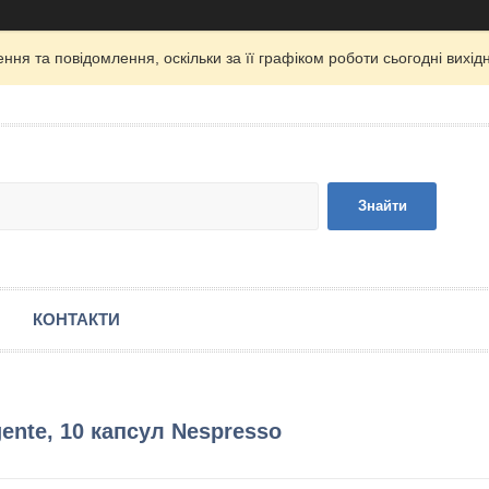
ня та повідомлення, оскільки за її графіком роботи сьогодні вих
Знайти
КОНТАКТИ
ente, 10 капсул Nespresso