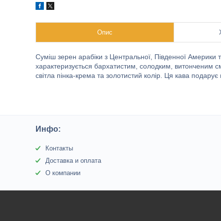
Опис
Суміш зерен арабіки з Центральної, Південної Америки 
характеризується бархатистим, солодким, витонченим см
світла пінка-крема та золотистий колір. Ця кава подарує 
Инфо:
Контакты
Доставка и оплата
О компании