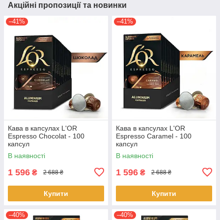
Акційні пропозиції та новинки
–41%
–41%
Кава в капсулах L'OR
Кава в капсулах L'OR
Espresso Chocolat - 100
Espresso Caramel - 100
капсул
капсул
В наявності
В наявності
1 596
1 596
₴
₴
2 688 ₴
2 688 ₴
Купити
Купити
–40%
–40%