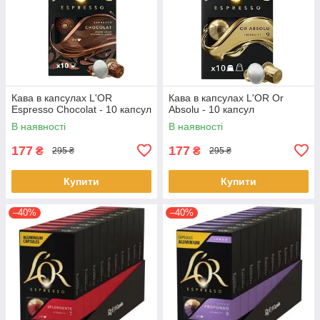
Кава в капсулах L'OR
Кава в капсулах L'OR Or
Espresso Chocolat - 10 капсул
Absolu - 10 капсул
В наявності
В наявності
177
177
₴
₴
295 ₴
295 ₴
Купити
Купити
–40%
–40%