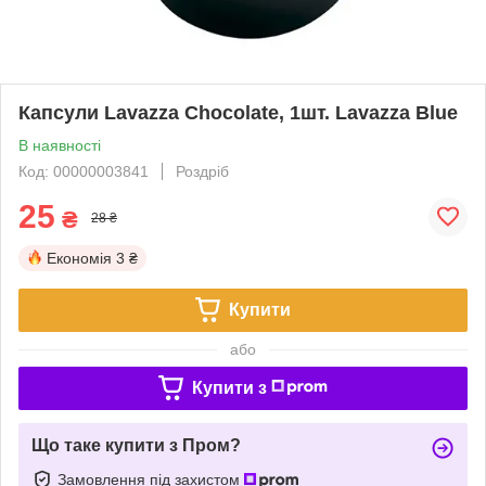
Капсули Lavazza Chocolate, 1шт. Lavazza Blue
В наявності
Код: 00000003841
Роздріб
25
₴
28 ₴
Економія
3 ₴
Купити
або
Купити з
Що таке купити з Пром?
Замовлення під захистом