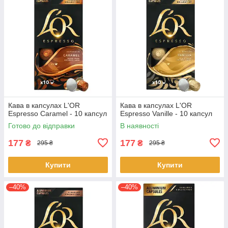
Кава в капсулах L'OR
Кава в капсулах L'OR
Espresso Caramel - 10 капсул
Espresso Vanille - 10 капсул
Готово до відправки
В наявності
177
177
₴
₴
295 ₴
295 ₴
Купити
Купити
–40%
–40%