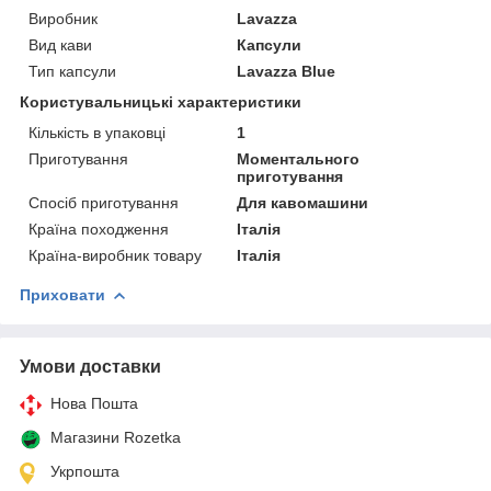
Виробник
Lavazza
Вид кави
Капсули
Тип капсули
Lavazza Blue
Користувальницькі характеристики
Кількість в упаковці
1
Приготування
Моментального
приготування
Спосіб приготування
Для кавомашини
Країна походження
Італія
Країна-виробник товару
Італія
Приховати
Умови доставки
Нова Пошта
Магазини Rozetka
Укрпошта