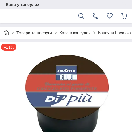
Кава у капсулах
Товари та послуги
Кава в капсулах
Капсули Lavazza 
–11%