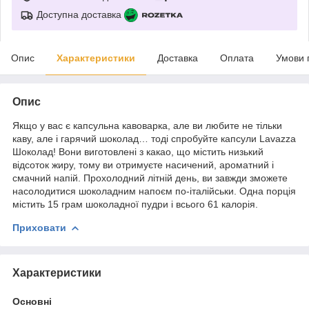
Доступна доставка
Опис
Характеристики
Доставка
Оплата
Умови 
Опис
Якщо у вас є капсульна кавоварка, але ви любите не тільки
каву, але і гарячий шоколад… тоді спробуйте капсули Lavazza
Шоколад! Вони виготовлені з какао, що містить низький
відсоток жиру, тому ви отримуєте насичений, ароматний і
смачний напій. Прохолодний літній день, ви завжди зможете
насолодитися шоколадним напоєм по-італійськи. Одна порція
містить 15 грам шоколадної пудри і всього 61 калорія.
Приховати
Характеристики
Основні