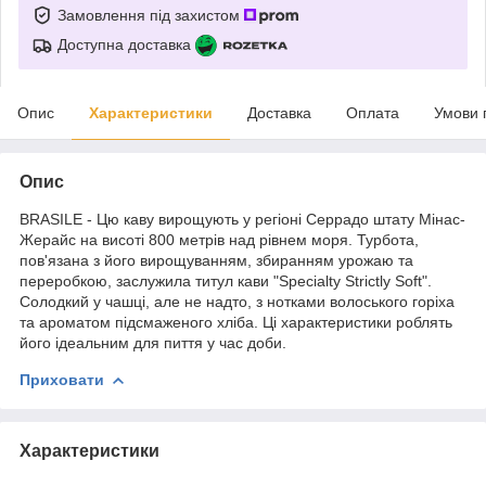
Замовлення під захистом
Доступна доставка
Опис
Характеристики
Доставка
Оплата
Умови 
Опис
BRASILE - Цю каву вирощують у регіоні Серрадо штату Мінас-
Жерайс на висоті 800 метрів над рівнем моря. Турбота,
пов'язана з його вирощуванням, збиранням урожаю та
переробкою, заслужила титул кави "Specialty Strictly Soft".
Солодкий у чашці, але не надто, з нотками волоського горіха
та ароматом підсмаженого хліба. Ці характеристики роблять
його ідеальним для пиття у час доби.
Приховати
Характеристики