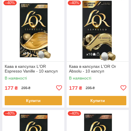
–40%
–40%
Кава в капсулах L'OR
Кава в капсулах L'OR Or
Espresso Vanille - 10 капсул
Absolu - 10 капсул
В наявності
В наявності
177
177
₴
₴
295 ₴
295 ₴
Купити
Купити
–40%
–40%