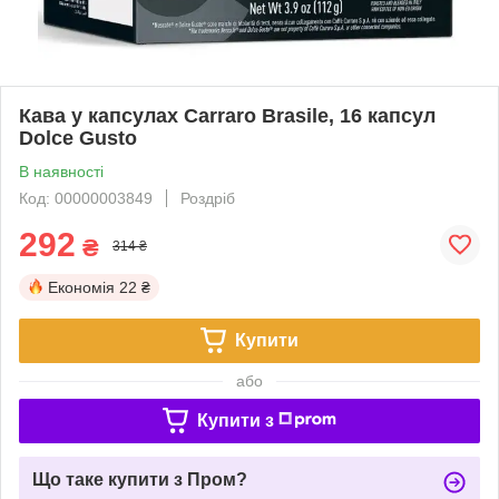
Кава у капсулах Carraro Brasile, 16 капсул
Dolce Gusto
В наявності
Код: 00000003849
Роздріб
292
₴
314 ₴
Економія
22 ₴
Купити
або
Купити з
Що таке купити з Пром?