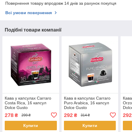
Повернення товару впродовж 14 днів за рахунок покупця
Всі умови повернення
Подібні товари компанії
Кава у капсулах Carraro
Кава в капсулах Carraro
Кава
Costa Rica, 16 капсул
Puro Arabica, 16 капсул
Orzo
Dolce Gusto
Dolce Gusto
Dolc
278
292
292
₴
₴
299 ₴
314 ₴
Купити
Купити