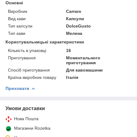
Основні
Виробник
Carraro
Вид кави
Капсули
Тип капсули
DolceGusto
Тип кави
Мелена
Користувальницькі характеристики
Кількість в упаковці
16
Приготування
Моментального
приготування
Спосіб приготування
Для кавомашини
Країна-виробник товару
Італія
Приховати
Умови доставки
Нова Пошта
Магазини Rozetka