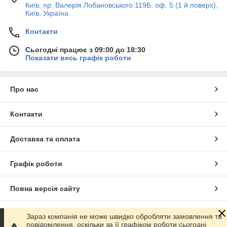
Київ, пр. Валерія Лобановського 119Б, оф. 5 (1 й поверх),
Київ, Україна
Контакти
Сьогодні працює з 09:00 до 18:30
Показати весь графік роботи
Про нас
Контакти
Доставка та оплата
Графік роботи
Повна версія сайту
Сайт створено на маркетплейсі
Prom.ua
Зараз компанія не може швидко обробляти замовлення та
повідомлення, оскільки за її графіком роботи сьогодні