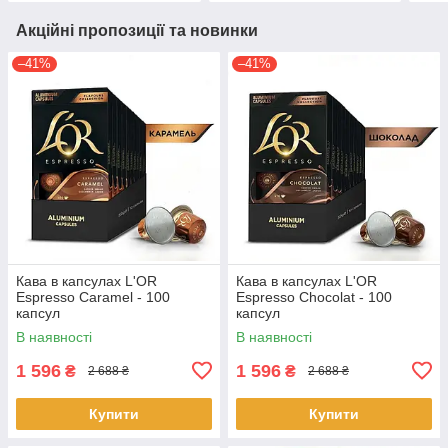
Акційні пропозиції та новинки
–41%
–41%
Кава в капсулах L'OR
Кава в капсулах L'OR
Espresso Caramel - 100
Espresso Chocolat - 100
капсул
капсул
В наявності
В наявності
1 596
1 596
₴
₴
2 688 ₴
2 688 ₴
Купити
Купити