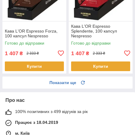
Кава L'OR Espresso
Кава L'OR Espresso Forza,
Splendente, 100 капсул
100 капсул Nespresso
Nespresso
Готово до відправки
Готово до відправки
1 407
1 407
₴
₴
2 333 ₴
2 333 ₴
Купити
Купити
Показати ще
Про нас
100% позитивних з 499 відгуків за рік
Працює з 18.04.2019
м. Київ