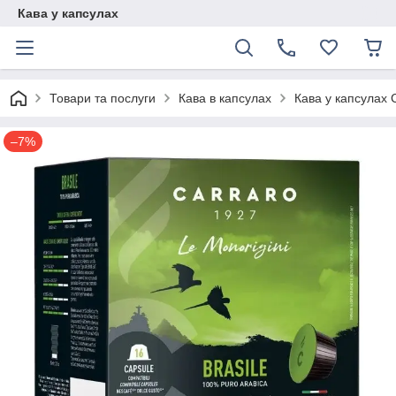
Кава у капсулах
Товари та послуги
Кава в капсулах
Кава у капсулах C
–7%