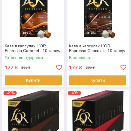
Кава в капсулах L'OR
Кава в капсулах L'OR
Espresso Caramel - 10 капсул
Espresso Chocolat - 10 капсул
Готово до відправки
В наявності
177
177
₴
₴
295 ₴
295 ₴
Купити
Купити
–40%
–40%