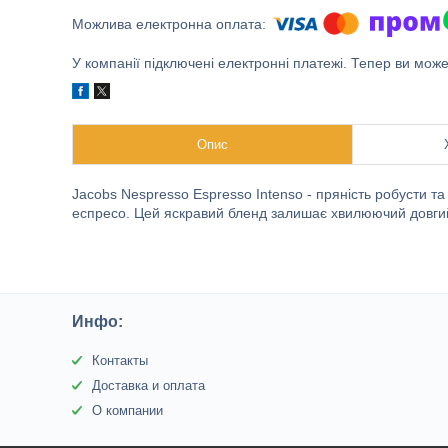
У компанії підключені електронні платежі. Тепер ви мож
Опис
Jacobs Nespresso Espresso Intenso - пряність робусти т
еспресо. Цей яскравий бленд залишає хвилюючий довги
Инфо:
Контакты
Доставка и оплата
О компании