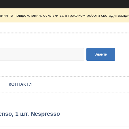
ня та повідомлення, оскільки за її графіком роботи сьогодні вих
Знайти
КОНТАКТИ
enso, 1 шт. Nespresso