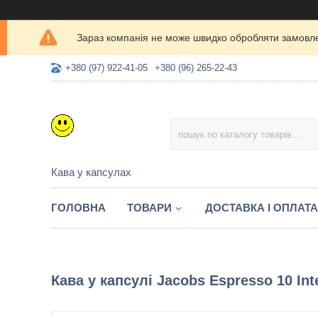
Зараз компанія не може швидко обробляти замовлен
+380 (97) 922-41-05
+380 (96) 265-22-43
Кава у капсулах
ГОЛОВНА
ТОВАРИ
ДОСТАВКА І ОПЛАТА
Кава у капсулі Jacobs Espresso 10 Int