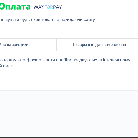
ете купити будь-який товар не покидаючи сайту.
Характеристики
Інформація для замовлення
а солодкувато-фруктові ноти арабіки поєднуються в інтенсивному
й смак.