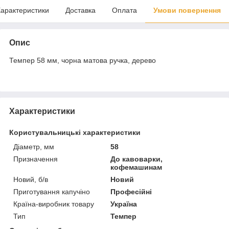
арактеристики
Доставка
Оплата
Умови повернення
Опис
Темпер 58 мм, чорна матова ручка, дерево
Характеристики
Користувальницькі характеристики
Діаметр, мм
58
Призначення
До кавоварки,
кофемашинам
Новий, б/в
Новий
Приготування капучіно
Професійні
Країна-виробник товару
Україна
Тип
Темпер