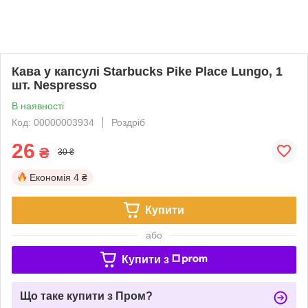
Кава у капсулі Starbucks Pike Place Lungo, 1
шт. Nespresso
В наявності
Код: 00000003934
Роздріб
26
₴
30 ₴
Економія
4 ₴
Купити
або
Купити з
Що таке купити з Пром?