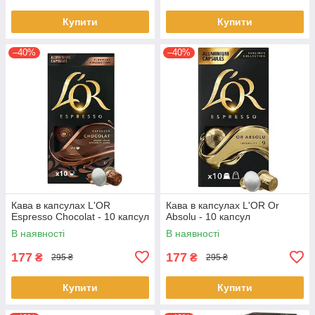
Купити
Купити
–40%
–40%
Кава в капсулах L'OR
Кава в капсулах L'OR Or
Espresso Chocolat - 10 капсул
Absolu - 10 капсул
В наявності
В наявності
177
177
₴
₴
295 ₴
295 ₴
Купити
Купити