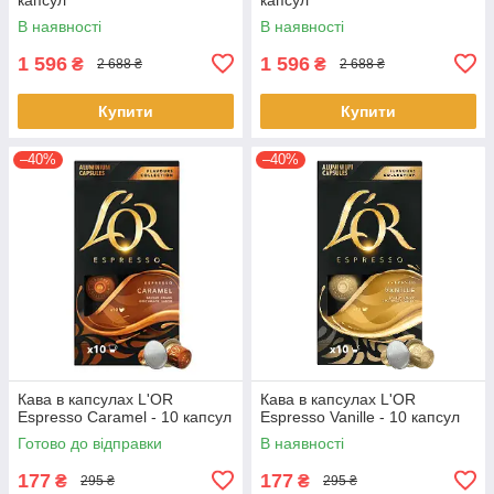
В наявності
В наявності
1 596
1 596
₴
₴
2 688 ₴
2 688 ₴
Купити
Купити
–40%
–40%
Кава в капсулах L'OR
Кава в капсулах L'OR
Espresso Caramel - 10 капсул
Espresso Vanille - 10 капсул
Готово до відправки
В наявності
177
177
₴
₴
295 ₴
295 ₴