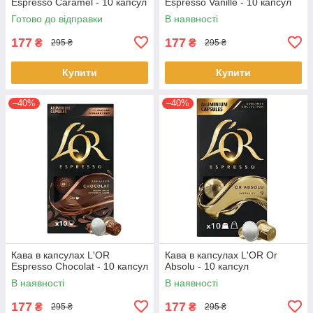
Espresso Caramel - 10 капсул
Espresso Vanille - 10 капсул
Готово до відправки
В наявності
177
177
₴
₴
295 ₴
295 ₴
Купити
Купити
–40%
–40%
Кава в капсулах L'OR
Кава в капсулах L'OR Or
Espresso Chocolat - 10 капсул
Absolu - 10 капсул
В наявності
В наявності
177
177
₴
₴
295 ₴
295 ₴