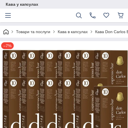
Кава у капсулах
Товари та послуги
Кава в капсулах
Кава Don Carlos 
–7%