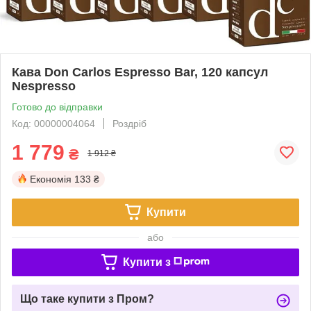
Кава Don Carlos Espresso Bar, 120 капсул
Nespresso
Готово до відправки
Код: 00000004064
Роздріб
1 779
₴
1 912 ₴
Економія
133 ₴
Купити
або
Купити з
Що таке купити з Пром?