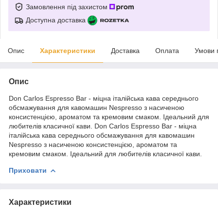
Замовлення під захистом
Доступна доставка
Опис
Характеристики
Доставка
Оплата
Умови 
Опис
Don Carlos Espresso Bar - міцна італійська кава середнього
обсмажування для кавомашин Nespresso з насиченою
консистенцією, ароматом та кремовим смаком. Ідеальний для
любителів класичної кави. Don Carlos Espresso Bar - міцна
італійська кава середнього обсмажування для кавомашин
Nespresso з насиченою консистенцією, ароматом та
кремовим смаком. Ідеальний для любителів класичної кави.
Приховати
Характеристики