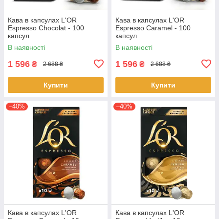
Кава в капсулах L'OR
Кава в капсулах L'OR
Espresso Chocolat - 100
Espresso Caramel - 100
капсул
капсул
В наявності
В наявності
1 596
1 596
₴
₴
2 688 ₴
2 688 ₴
Купити
Купити
–40%
–40%
Кава в капсулах L'OR
Кава в капсулах L'OR