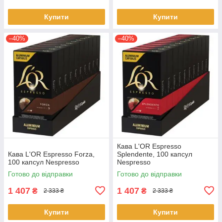
Купити
Купити
–40%
–40%
Кава L'OR Espresso
Кава L'OR Espresso Forza,
Splendente, 100 капсул
100 капсул Nespresso
Nespresso
Готово до відправки
Готово до відправки
1 407
1 407
₴
₴
2 333 ₴
2 333 ₴
Купити
Купити