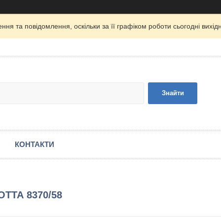
ня та повідомлення, оскільки за її графіком роботи сьогодні вих
Знайти
КОНТАКТИ
ОТТА 8370/58