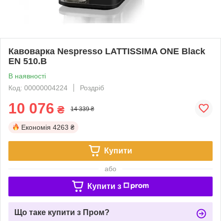
Кавоварка Nespresso LATTISSIMA ONE Black
EN 510.B
В наявності
Код: 00000004224
Роздріб
10 076
₴
14 339 ₴
Економія
4263 ₴
Купити
або
Купити з
Що таке купити з Пром?