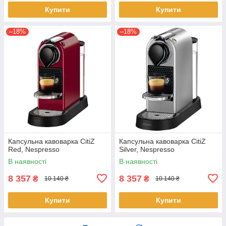
Купити
Купити
–18%
–18%
Капсульна кавоварка CitiZ
Капсульна кавоварка CitiZ
Red, Nespresso
Silver, Nespresso
В наявності
В наявності
8 357
8 357
₴
₴
10 140 ₴
10 140 ₴
Купити
Купити