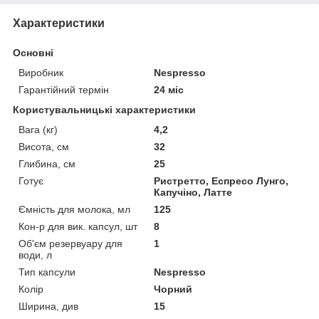
Характеристики
Основні
Виробник
Nespresso
Гарантійний термін
24 міс
Користувальницькі характеристики
Вага (кг)
4,2
Висота, см
32
Глибина, см
25
Готує
Ристретто, Еспресо Лунго,
Капучіно, Латте
Ємність для молока, мл
125
Кон-р для вик. капсул, шт
8
Об'єм резервуару для
1
води, л
Тип капсули
Nespresso
Колір
Чорний
Ширина, див
15