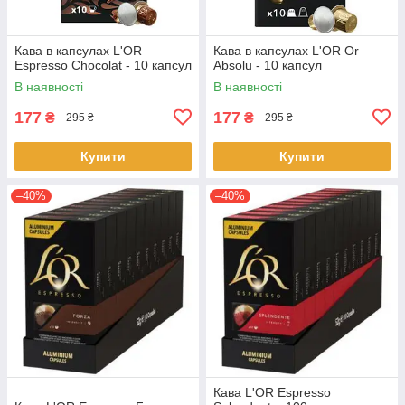
Кава в капсулах L'OR
Кава в капсулах L'OR Or
Espresso Chocolat - 10 капсул
Absolu - 10 капсул
В наявності
В наявності
177
177
₴
₴
295 ₴
295 ₴
Купити
Купити
–40%
–40%
Кава L'OR Espresso