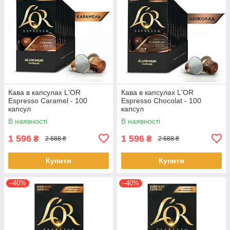
Кава в капсулах L'OR
Кава в капсулах L'OR
Espresso Caramel - 100
Espresso Chocolat - 100
капсул
капсул
В наявності
В наявності
1 596
1 596
₴
₴
2 688 ₴
2 688 ₴
Купити
Купити
–40%
–40%