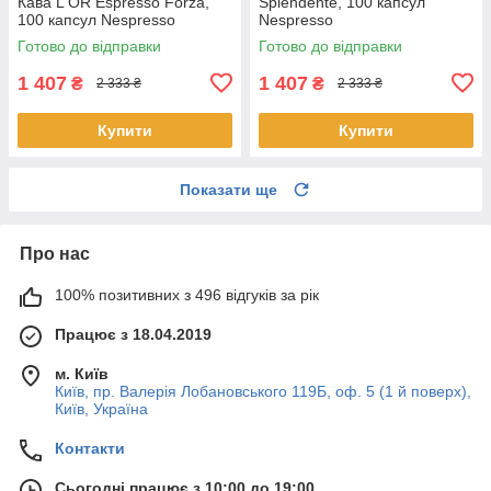
Кава L'OR Espresso Forza,
Splendente, 100 капсул
100 капсул Nespresso
Nespresso
Готово до відправки
Готово до відправки
1 407
1 407
₴
₴
2 333 ₴
2 333 ₴
Купити
Купити
Показати ще
Про нас
100% позитивних з 496 відгуків за рік
Працює з 18.04.2019
м. Київ
Київ, пр. Валерія Лобановського 119Б, оф. 5 (1 й поверх),
Київ, Україна
Контакти
Сьогодні працює з 10:00 до 19:00