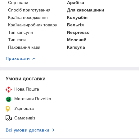
Сорт кави
Арабіка
Спосіб приготування
Для кавомашини
Країна походження
Колумбія
Країна-виробник товару
Бельгія
Тип капсули
Nespresso
Тип кави
Мелений
Паковання кави
Капсула
Приховати
Умови доставки
Нова Пошта
Магазини Rozetka
Укрпошта
Самовивіз
Всі умови доставки