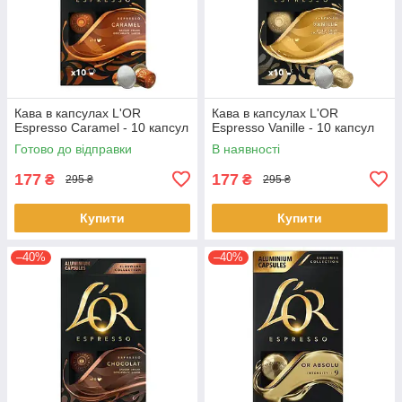
Кава в капсулах L'OR
Кава в капсулах L'OR
Espresso Caramel - 10 капсул
Espresso Vanille - 10 капсул
Готово до відправки
В наявності
177
177
₴
₴
295 ₴
295 ₴
Купити
Купити
–40%
–40%