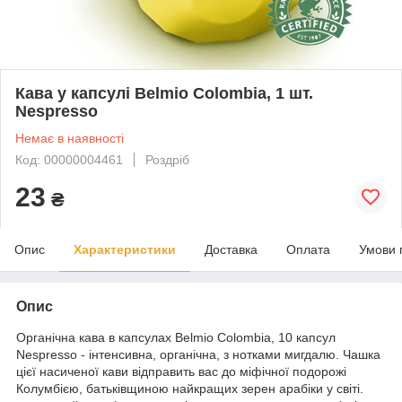
Кава у капсулі Belmio Colombia, 1 шт.
Nespresso
Немає в наявності
Код: 00000004461
Роздріб
23
₴
Опис
Характеристики
Доставка
Оплата
Умови 
Опис
Органічна кава в капсулах Belmio Colombia, 10 капсул
Nespresso - інтенсивна, органічна, з нотками мигдалю. Чашка
цієї насиченої кави відправить вас до міфічної подорожі
Колумбією, батьківщиною найкращих зерен арабіки у світі.