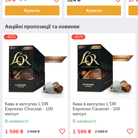
Купити
Купити
Акційні пропозиції та новинки
–41%
–41%
Кава в капсулах L'OR
Кава в капсулах L'OR
Espresso Chocolat - 100
Espresso Caramel - 100
капсул
капсул
В наявності
В наявності
1 596
1 596
₴
₴
2 688 ₴
2 688 ₴