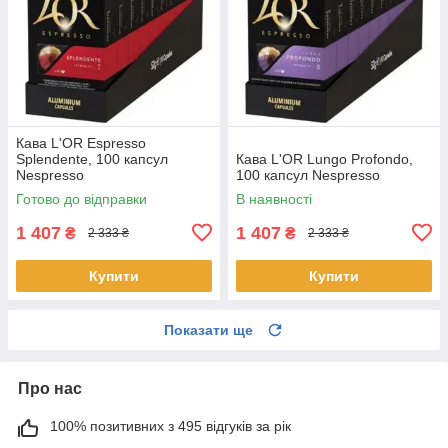
Кава L'OR Espresso
Splendente, 100 капсул
Кава L'OR Lungo Profondo,
Nespresso
100 капсул Nespresso
Готово до відправки
В наявності
1 407
1 407
₴
₴
2 333 ₴
2 333 ₴
Купити
Купити
Показати ще
Про нас
100% позитивних з 495 відгуків за рік