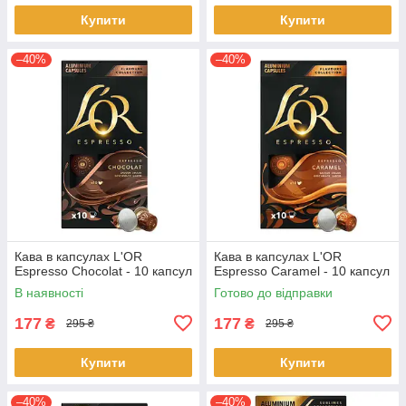
Купити
Купити
–40%
–40%
Кава в капсулах L'OR
Кава в капсулах L'OR
Espresso Chocolat - 10 капсул
Espresso Caramel - 10 капсул
В наявності
Готово до відправки
177
177
₴
₴
295 ₴
295 ₴
Купити
Купити
–40%
–40%