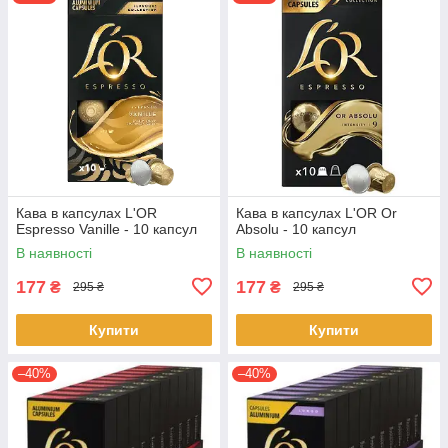
Кава в капсулах L'OR
Кава в капсулах L'OR Or
Espresso Vanille - 10 капсул
Absolu - 10 капсул
В наявності
В наявності
177
177
₴
₴
295 ₴
295 ₴
Купити
Купити
–40%
–40%