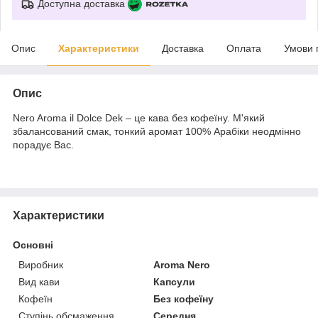
Доступна доставка
Опис
Характеристики
Доставка
Оплата
Умови 
Опис
Nero Aroma il Dolce Dek – це кава без кофеїну. М'який
збалансований смак, тонкий аромат 100% Арабіки неодмінно
порадує Вас.
Характеристики
Основні
Виробник
Aroma Nero
Вид кави
Капсули
Кофеїн
Без кофеїну
Ступінь обсмаження
Середня