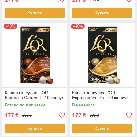
Купити
Купити
–40%
–40%
Кава в капсулах L'OR
Кава в капсулах L'OR
Espresso Caramel - 10 капсул
Espresso Vanille - 10 капсул
Готово до відправки
В наявності
177
177
₴
₴
295 ₴
295 ₴
Купити
Купити