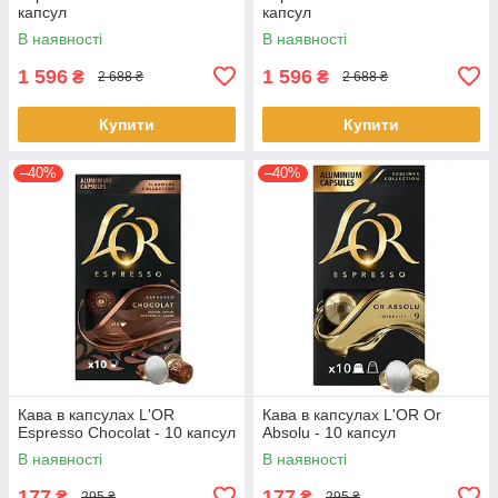
капсул
капсул
В наявності
В наявності
1 596
1 596
₴
₴
2 688 ₴
2 688 ₴
Купити
Купити
–40%
–40%
Кава в капсулах L'OR
Кава в капсулах L'OR Or
Espresso Chocolat - 10 капсул
Absolu - 10 капсул
В наявності
В наявності
177
177
₴
₴
295 ₴
295 ₴