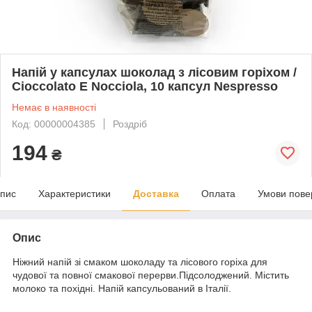
Напій у капсулах шоколад з лісовим горіхом /
Cioccolato E Nocciola, 10 капсул Nespresso
Немає в наявності
Код: 00000004385
Роздріб
194
₴
пис
Характеристики
Доставка
Оплата
Умови пове
Опис
Ніжний напій зі смаком шоколаду та лісового горіха для
чудової та повної смакової перерви.Підсолоджений. Містить
молоко та похідні. Напій капсульований в Італії.