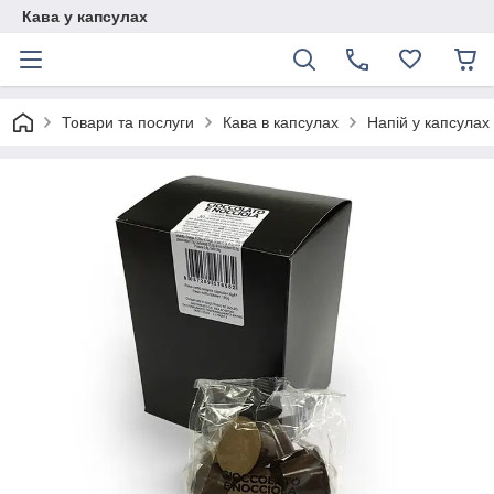
Кава у капсулах
Товари та послуги
Кава в капсулах
Напій у капсулах 