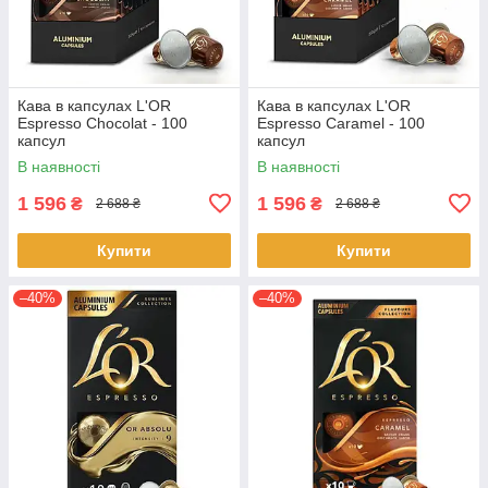
Кава в капсулах L'OR
Кава в капсулах L'OR
Espresso Chocolat - 100
Espresso Caramel - 100
капсул
капсул
В наявності
В наявності
1 596
1 596
₴
₴
2 688 ₴
2 688 ₴
Купити
Купити
–40%
–40%