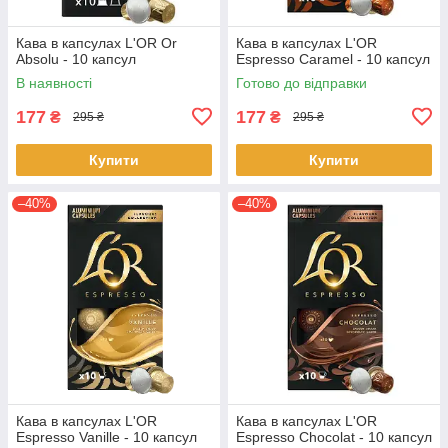
Кава в капсулах L'OR Or
Кава в капсулах L'OR
Absolu - 10 капсул
Espresso Caramel - 10 капсул
В наявності
Готово до відправки
177
177
₴
₴
295 ₴
295 ₴
Купити
Купити
–40%
–40%
Кава в капсулах L'OR
Кава в капсулах L'OR
Espresso Vanille - 10 капсул
Espresso Chocolat - 10 капсул