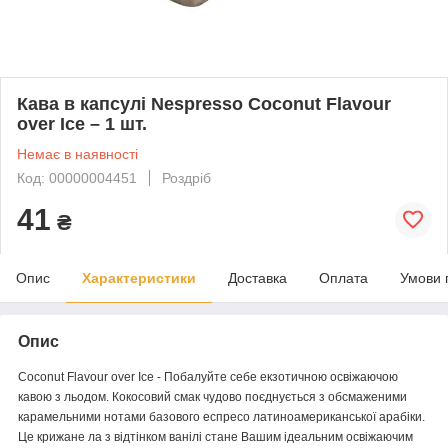
Кава в капсулі Nespresso Coconut Flavour
over Ice – 1 шт.
Немає в наявності
Код: 00000004451
Роздріб
41
₴
Опис
Характеристики
Доставка
Оплата
Умови 
Опис
Coconut Flavour over Ice - Побалуйте себе екзотичною освіжаючою
кавою з льодом. Кокосовий смак чудово поєднується з обсмаженими
карамельними нотами базового еспресо латиноамериканської арабіки.
Це крижане ла з відтінком ванілі стане Вашим ідеальним освіжаючим