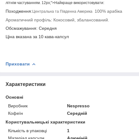
літнім частуванням. 12px;">Найкраще використовувати:
Походження:
100% арабіка
Центральна та Південна Америка
Ароматичний профіль: Кокосовий, збалансований.
Обсмажування: Середня
Ціна вказана за 10 кава-капсул
Приховати
Характеристики
Основні
Виробник
Nespresso
Кофеїн
Середній
Користувальницькі характеристики
Кількість в упаковці
1
Матеріал капсули
Алюміній