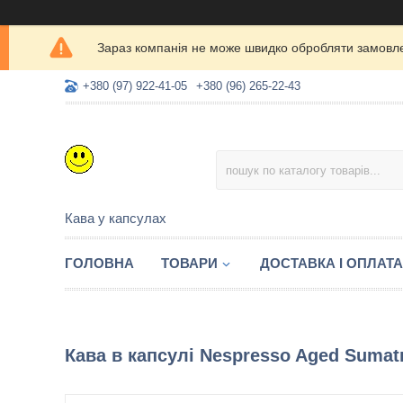
Зараз компанія не може швидко обробляти замовлен
+380 (97) 922-41-05
+380 (96) 265-22-43
Кава у капсулах
ГОЛОВНА
ТОВАРИ
ДОСТАВКА І ОПЛАТА
Кава в капсулі Nespresso Aged Sumatr