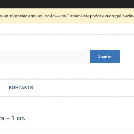
ня та повідомлення, оскільки за її графіком роботи сьогодні вих
Знайти
КОНТАКТИ
a – 1 шт.