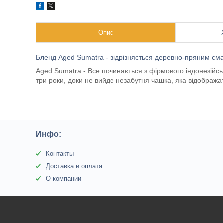
Опис
Бленд Aged Sumatra - відрізняється деревно-пряним сма
Aged Sumatra - Все починається з фірмового індонезійсь
три роки, доки не вийде незабутня чашка, яка відображ
Инфо:
Контакты
Доставка и оплата
О компании