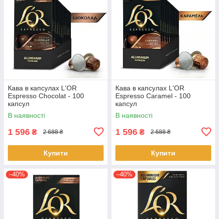
Кава в капсулах L'OR
Кава в капсулах L'OR
Espresso Chocolat - 100
Espresso Caramel - 100
капсул
капсул
В наявності
В наявності
1 596
1 596
₴
₴
2 688 ₴
2 688 ₴
Купити
Купити
–40%
–40%