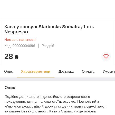
Кава у капсулі Starbucks Sumatra, 1 шт.
Nespresso
Немає в наявності
Код: 00000004696
Роздріб
28
₴
Опис
Характеристики
Доставка
Оплата
Умови 
Опис
Подібно до пишного індонезійського острова свого
походження, ця пряна кава стоїть окремо. Повнотілий з
м'яким смаком, стійкий аромат сушених трав та свіжої землі
та майже без кислотності. Кава з Суматри - це основа