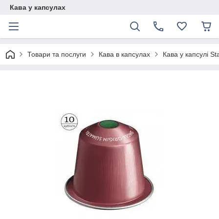
Кава у капсулах
Товари та послуги
Кава в капсулах
Кава у капсулі St