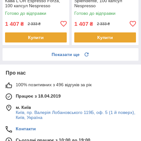
Кава L'OR Espresso Forza,
Splendente, 100 капсул
100 капсул Nespresso
Nespresso
Готово до відправки
Готово до відправки
1 407
1 407
₴
₴
2 333 ₴
2 333 ₴
Купити
Купити
Показати ще
Про нас
100% позитивних з 496 відгуків за рік
Працює з 18.04.2019
м. Київ
Київ, пр. Валерія Лобановського 119Б, оф. 5 (1 й поверх),
Київ, Україна
Контакти
Сьогодні працює з 10:00 до 19:00