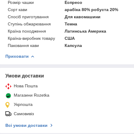
Розмір чашки
Еспресо
Сорт кави
арабіка 80% робуста 20%
Спосіб приготування
Для кавомашини
Ступінь обжарювання
Темна
Країна походження
Латинська Америка
Країна-виробник товару
США
Паковання кави
Капсула
Приховати
Умови доставки
Нова Пошта
Магазини Rozetka
Укрпошта
Самовивіз
Всі умови доставки