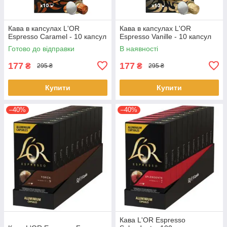
Кава в капсулах L'OR
Кава в капсулах L'OR
Espresso Caramel - 10 капсул
Espresso Vanille - 10 капсул
Готово до відправки
В наявності
177
177
₴
₴
295 ₴
295 ₴
Купити
Купити
–40%
–40%
Кава L'OR Espresso