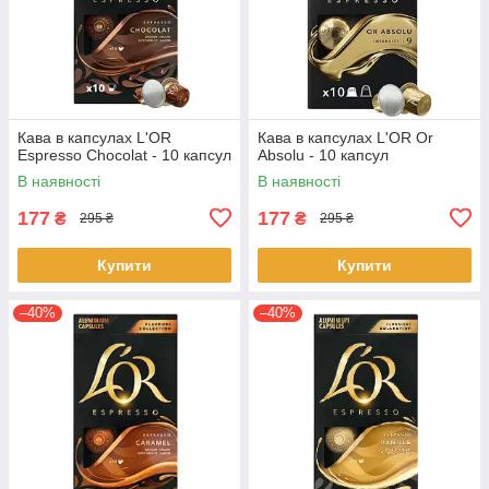
Кава в капсулах L'OR
Кава в капсулах L'OR Or
Espresso Chocolat - 10 капсул
Absolu - 10 капсул
В наявності
В наявності
177
177
₴
₴
295 ₴
295 ₴
Купити
Купити
–40%
–40%