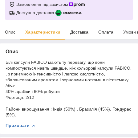
Замовлення під захистом
Доступна доставка
Опис
Характеристики
Доставка
Оплата
Умови 
Опис
Білі капсули FABICO мають ту перевагу, що вони
компостуються навіть швидше, ніж кольорові капсули FABICO.
, з приємною інтенсивністю і легкою кислотністю,
збалансованим ароматом і зерновими нотками в післясмаку.
/div>
40% арабіки і 60% робусти
Фортеця: 2/12
Райони вирощування : Індія (50%) , Бразилія (45%), Гондурас
(5%).
Приховати