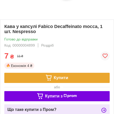
Кава у капсулі Fabico Decaffeinato mocca, 1
шт. Nespresso
Готово до відправки
Код: 00000004899
Роздріб
7
₴
11 ₴
Економія
4 ₴
Купити
або
Купити з
Що таке купити з Пром?