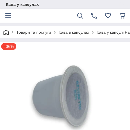
Кава у капсулах
Товари та послуги
Кава в капсулах
Кава у капсулі Fa
–36%