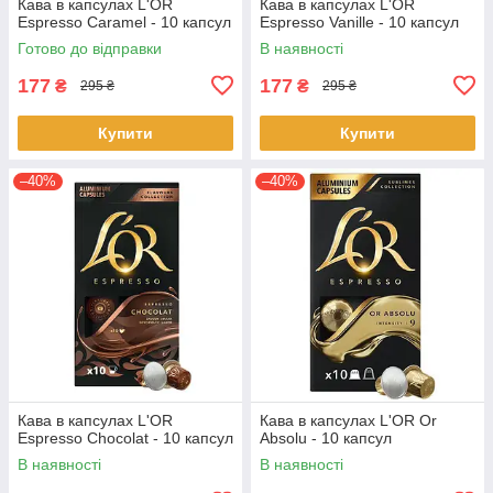
Кава в капсулах L'OR
Кава в капсулах L'OR
Espresso Caramel - 10 капсул
Espresso Vanille - 10 капсул
Готово до відправки
В наявності
177
177
₴
₴
295 ₴
295 ₴
Купити
Купити
–40%
–40%
Кава в капсулах L'OR
Кава в капсулах L'OR Or
Espresso Chocolat - 10 капсул
Absolu - 10 капсул
В наявності
В наявності