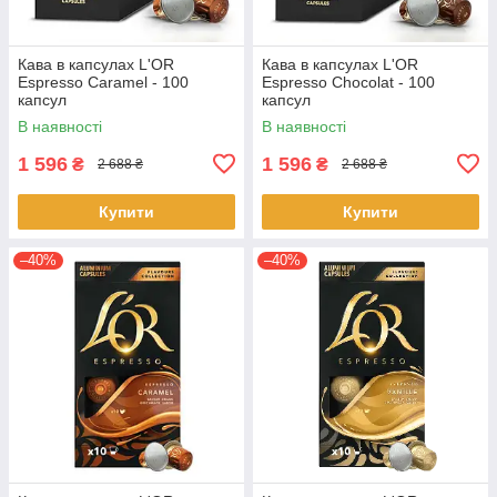
Кава в капсулах L'OR
Кава в капсулах L'OR
Espresso Caramel - 100
Espresso Chocolat - 100
капсул
капсул
В наявності
В наявності
1 596
1 596
₴
₴
2 688 ₴
2 688 ₴
Купити
Купити
–40%
–40%