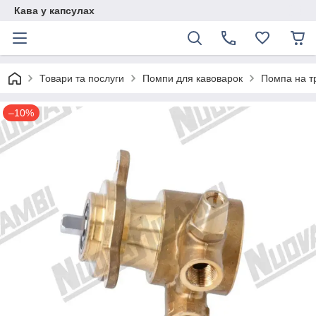
Кава у капсулах
Товари та послуги
Помпи для кавоварок
Помпа на тр
–10%