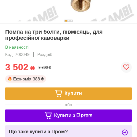
Помпа на три болти, півмісяць, для
професійної кавоварки
В наявності
Код: 700049
Роздріб
3 502
₴
3 890 ₴
Економія
388 ₴
Купити
або
Купити з
Що таке купити з Пром?