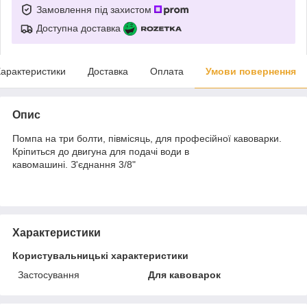
Замовлення під захистом
Доступна доставка
арактеристики
Доставка
Оплата
Умови повернення
Опис
Помпа на три болти, півмісяць, для професійної кавоварки.
Кріпиться до двигуна для подачі води в
кавомашині. З'єднання 3/8"
Характеристики
Користувальницькі характеристики
Застосування
Для кавоварок