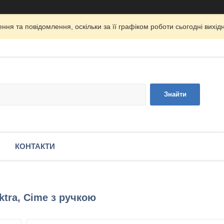
ня та повідомлення, оскільки за її графіком роботи сьогодні вих
Знайти
КОНТАКТИ
ktra, Cime з ручкою