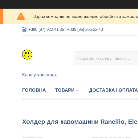
Зараз компанія не може швидко обробляти замовлен
+380 (97) 922-41-05
+380 (96) 265-22-43
Кава у капсулах
ГОЛОВНА
ТОВАРИ
ДОСТАВКА І ОПЛАТА
Холдер для кавомашини Rancilio, Ele