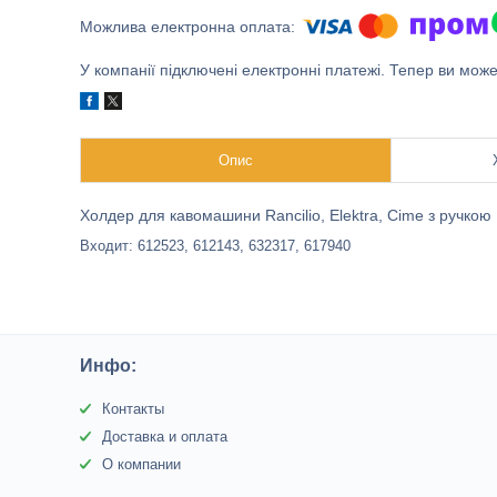
У компанії підключені електронні платежі. Тепер ви мож
Опис
Холдер для кавомашини Rancilio, Elektra, Cime з ручкою
Входит: 612523, 612143, 632317, 617940
Инфо:
Контакты
Доставка и оплата
О компании