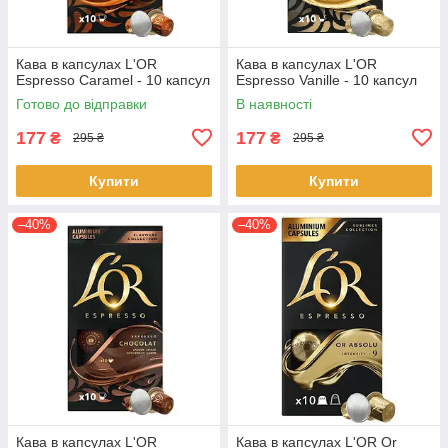
Кава в капсулах L'OR
Кава в капсулах L'OR
Espresso Caramel - 10 капсул
Espresso Vanille - 10 капсул
Готово до відправки
В наявності
177
177
₴
₴
295 ₴
295 ₴
Купити
Купити
–40%
–40%
Кава в капсулах L'OR
Кава в капсулах L'OR Or