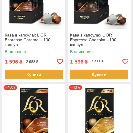
Кава в капсулах L'OR
Кава в капсулах L'OR
Espresso Caramel - 100
Espresso Chocolat - 100
капсул
капсул
В наявності
В наявності
1 596
1 596
₴
₴
2 688 ₴
2 688 ₴
Купити
Купити
–40%
–40%