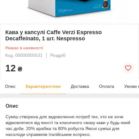
Кава у капсулі Caffe Verzi Espresso
Decaffeinato, 1 шт. Nespresso
Немає в наявності
Код: 00000005531
Роздріб
12
₴
Опис
Характеристики
Доставка
Оплата
Умови 
Опис
Суміш створена для задоволення потреб тих, хто не хоче
відмовлятися від якості та класичного смаку кави у будь-який
час доби. 20% арабіка та 80% робуста Якісні суміші для
насолоди справжнім італійським еспресо.