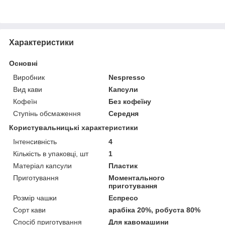
Характеристики
Основні
Виробник
Nespresso
Вид кави
Капсули
Кофеїн
Без кофеїну
Ступінь обсмаження
Середня
Користувальницькі характеристики
Інтенсивність
4
Кількість в упаковці, шт
1
Матеріал капсули
Пластик
Приготування
Моментального
приготування
Розмір чашки
Еспресо
Сорт кави
арабіка 20%, робуста 80%
Спосіб приготування
Для кавомашини