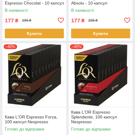
Espresso Chocolat - 10 капсул
Absolu - 10 капсул
В наявності
В наявності
177
177
₴
₴
295 ₴
295 ₴
Купити
Купити
–40%
–40%
Кава L'OR Espresso
Кава L'OR Espresso Forza,
Splendente, 100 капсул
100 капсул Nespresso
Nespresso
Готово до відправки
Готово до відправки