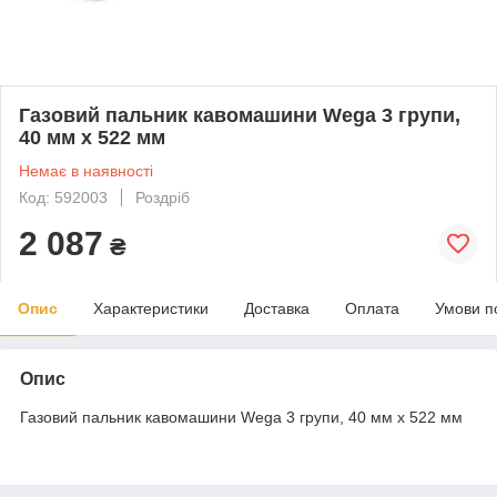
Газовий пальник кавомашини Wega 3 групи,
40 мм х 522 мм
Немає в наявності
Код: 592003
Роздріб
2 087
₴
Опис
Характеристики
Доставка
Оплата
Умови п
Опис
Газовий пальник кавомашини Wega 3 групи, 40 мм х 522 мм