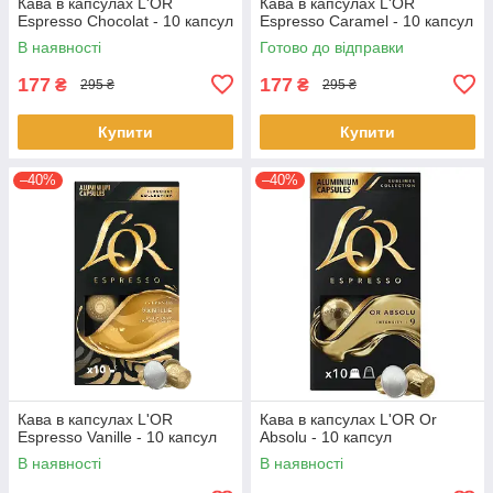
Кава в капсулах L'OR
Кава в капсулах L'OR
Espresso Chocolat - 10 капсул
Espresso Caramel - 10 капсул
В наявності
Готово до відправки
177
177
₴
₴
295 ₴
295 ₴
Купити
Купити
–40%
–40%
Кава в капсулах L'OR
Кава в капсулах L'OR Or
Espresso Vanille - 10 капсул
Absolu - 10 капсул
В наявності
В наявності