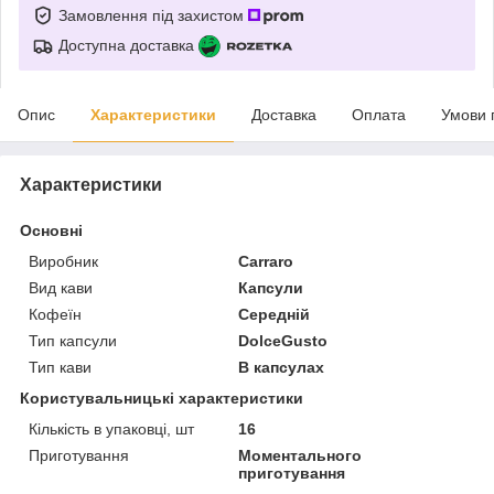
Замовлення під захистом
Доступна доставка
Опис
Характеристики
Доставка
Оплата
Умови 
Характеристики
Основні
Виробник
Carraro
Вид кави
Капсули
Кофеїн
Середній
Тип капсули
DolceGusto
Тип кави
В капсулах
Користувальницькі характеристики
Кількість в упаковці, шт
16
Приготування
Моментального
приготування