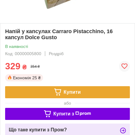
Напій у капсулах Carraro Pistacchino, 16
капсул Dolce Gusto
В наявності
Код: 00000005800
Роздріб
329
₴
354 ₴
Економія
25 ₴
Купити
або
Купити з
Що таке купити з Пром?