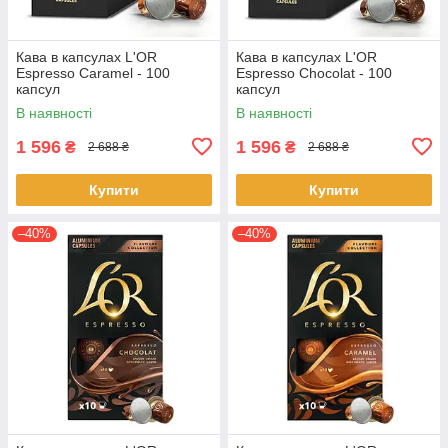
Кава в капсулах L'OR
Кава в капсулах L'OR
Espresso Caramel - 100
Espresso Chocolat - 100
капсул
капсул
В наявності
В наявності
1 596
1 596
₴
₴
2 688 ₴
2 688 ₴
Купити
Купити
–40%
–40%