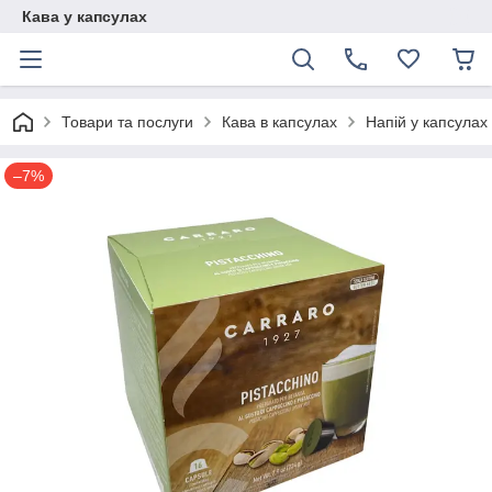
Кава у капсулах
Товари та послуги
Кава в капсулах
Напій у капсулах 
–7%