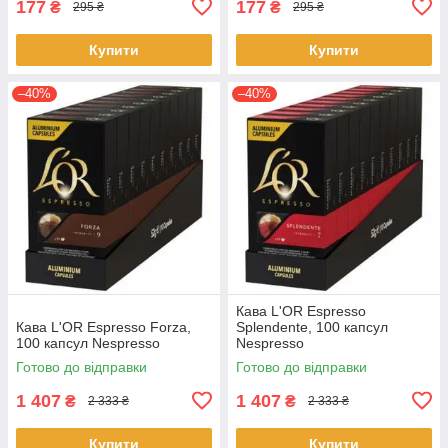
177
177
₴
₴
295 ₴
295 ₴
Купити
Купити
–40%
–40%
Кава L'OR Espresso
Кава L'OR Espresso Forza,
Splendente, 100 капсул
100 капсул Nespresso
Nespresso
Готово до відправки
Готово до відправки
1 407
1 407
₴
₴
2 333 ₴
2 333 ₴
Купити
Купити