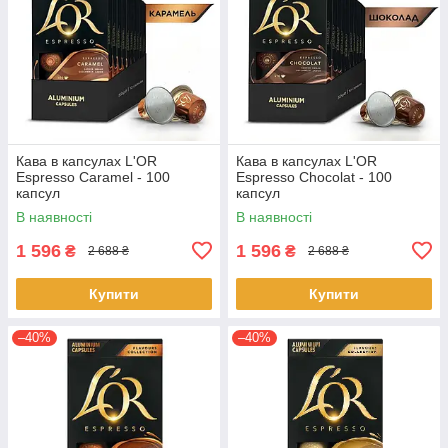
Кава в капсулах L'OR
Кава в капсулах L'OR
Espresso Caramel - 100
Espresso Chocolat - 100
капсул
капсул
В наявності
В наявності
1 596
1 596
₴
₴
2 688 ₴
2 688 ₴
Купити
Купити
–40%
–40%