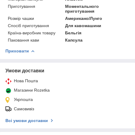
Приготування
Моментального
приготування
Розмір чашки
Американо/Лунго
Спосіб приготування
Для кавомашини
Країна-виробник товару
Бельгія
Паковання кави
Капсула
Приховати
Умови доставки
Нова Пошта
Магазини Rozetka
Укрпошта
Самовивіз
Всі умови доставки