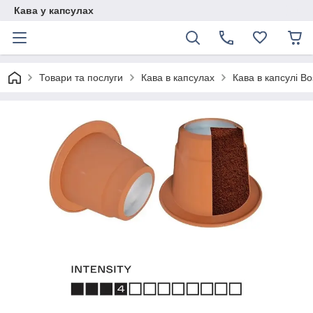
Кава у капсулах
Товари та послуги
Кава в капсулах
Кава в капсулі B