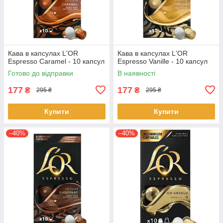
Кава в капсулах L'OR
Кава в капсулах L'OR
Espresso Caramel - 10 капсул
Espresso Vanille - 10 капсул
Готово до відправки
В наявності
177
177
₴
₴
295 ₴
295 ₴
Купити
Купити
–40%
–40%