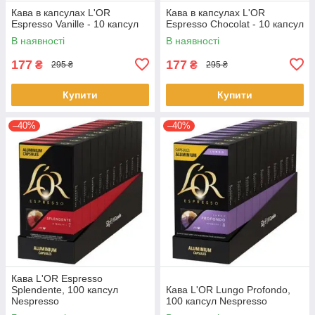
Кава в капсулах L'OR
Кава в капсулах L'OR
Espresso Vanille - 10 капсул
Espresso Chocolat - 10 капсул
В наявності
В наявності
177
177
₴
₴
295 ₴
295 ₴
Купити
Купити
–40%
–40%
Кава L'OR Espresso
Splendente, 100 капсул
Кава L'OR Lungo Profondo,
Nespresso
100 капсул Nespresso