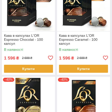
Кава в капсулах L'OR
Кава в капсулах L'OR
Espresso Chocolat - 100
Espresso Caramel - 100
капсул
капсул
В наявності
В наявності
1 596
1 596
₴
₴
2 688 ₴
2 688 ₴
Купити
Купити
–40%
–40%