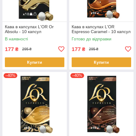
Кава в капсулах L'OR Or
Кава в капсулах L'OR
Absolu - 10 капсул
Espresso Caramel - 10 капсул
В наявності
Готово до відправки
177
177
₴
₴
295 ₴
295 ₴
Купити
Купити
–40%
–40%