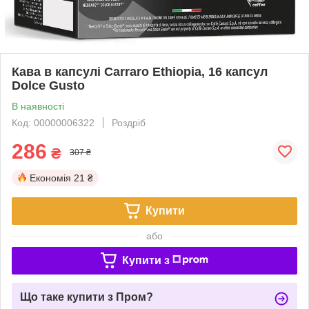
Кава в капсулі Carraro Ethiopia, 16 капсул
Dolce Gusto
В наявності
Код: 00000006322
Роздріб
286
₴
307 ₴
Економія
21 ₴
Купити
або
Купити з
Що таке купити з Пром?