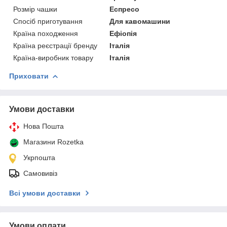
Розмір чашки
Еспресо
Спосіб приготування
Для кавомашини
Країна походження
Ефіопія
Країна реєстрації бренду
Італія
Країна-виробник товару
Італія
Приховати
Умови доставки
Нова Пошта
Магазини Rozetka
Укрпошта
Самовивіз
Всі умови доставки
Умови оплати