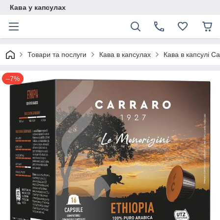
Кава у капсулах
Товари та послуги
Кава в капсулах
Кава в капсулі Ca
–7%