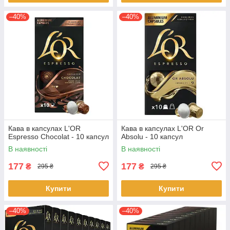
–40%
–40%
Кава в капсулах L'OR
Кава в капсулах L'OR Or
Espresso Chocolat - 10 капсул
Absolu - 10 капсул
В наявності
В наявності
177
177
₴
₴
295 ₴
295 ₴
Купити
Купити
–40%
–40%