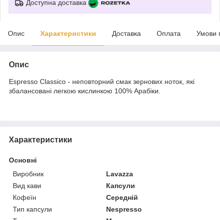
Доступна доставка
Опис
Характеристики
Доставка
Оплата
Умови 
Опис
Espresso Classico - неповторний смак зернових ноток, які
збалансовані легкою кислинкою 100% Арабіки.
Характеристики
Основні
Виробник
Lavazza
Вид кави
Капсули
Кофеїн
Середній
Тип капсули
Nespresso