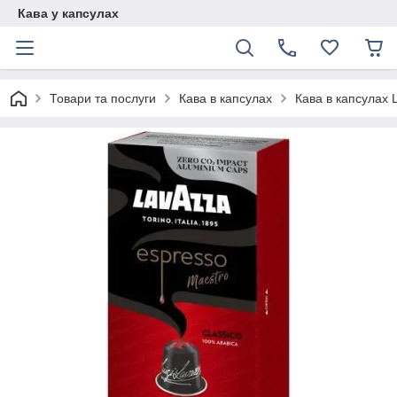
Кава у капсулах
Товари та послуги
Кава в капсулах
Кава в капсулах 