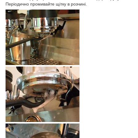
Періодично промивайте щітку в розчині.