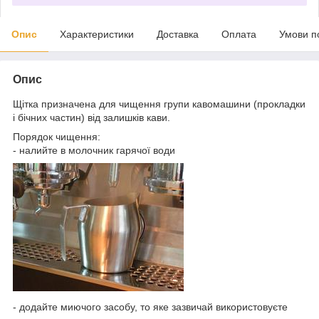
Опис
Характеристики
Доставка
Оплата
Умови п
Опис
Щітка призначена для чищення групи кавомашини (прокладки
і бічних частин) від залишків кави.
Порядок чищення:
- налийте в молочник гарячої води
- додайте миючого засобу, то яке зазвичай використовуєте