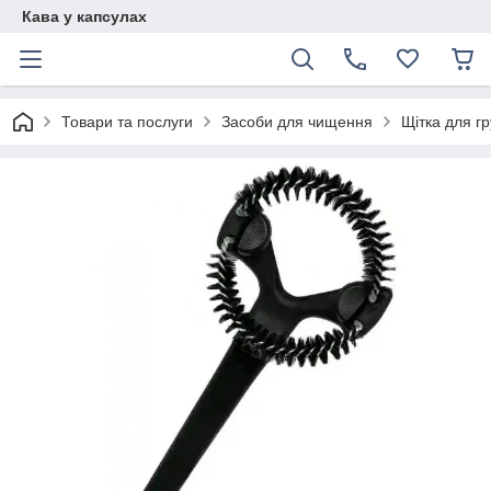
Кава у капсулах
Товари та послуги
Засоби для чищення
Щітка для г