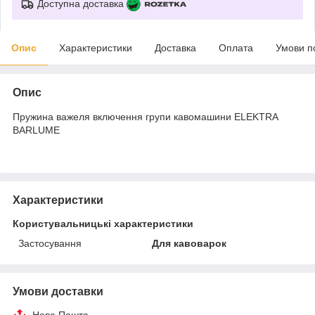
Доступна доставка
Опис
Характеристики
Доставка
Оплата
Умови п
Опис
Пружина важеля включення групи кавомашини ELEKTRA
BARLUME
Характеристики
Користувальницькі характеристики
Застосування
Для кавоварок
Умови доставки
Нова Пошта