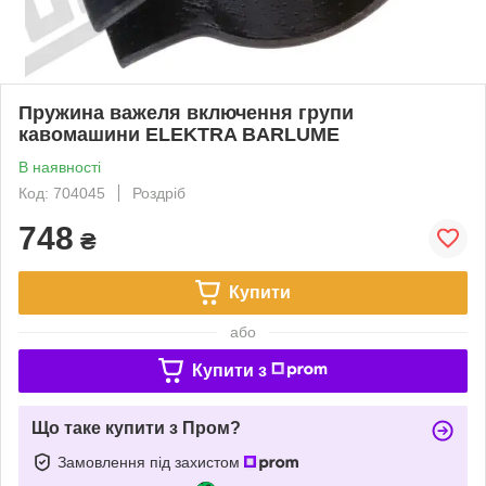
Пружина важеля включення групи
кавомашини ELEKTRA BARLUME
В наявності
Код: 704045
Роздріб
748
₴
Купити
або
Купити з
Що таке купити з Пром?
Замовлення під захистом