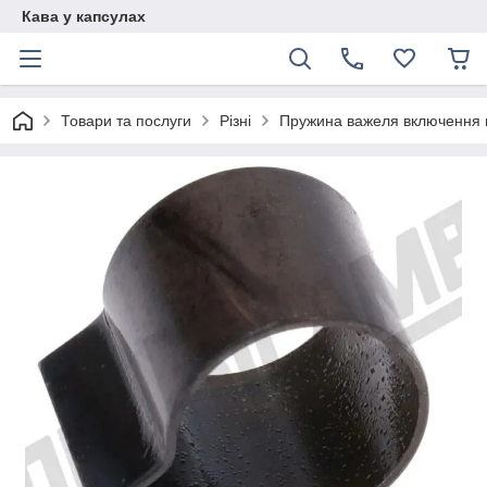
Кава у капсулах
Товари та послуги
Різні
Пружина важеля включення