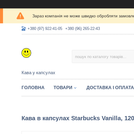
Зараз компанія не може швидко обробляти замовлен
+380 (97) 922-41-05
+380 (96) 265-22-43
Кава у капсулах
ГОЛОВНА
ТОВАРИ
ДОСТАВКА І ОПЛАТА
Кава в капсулах Starbucks Vanilla, 12