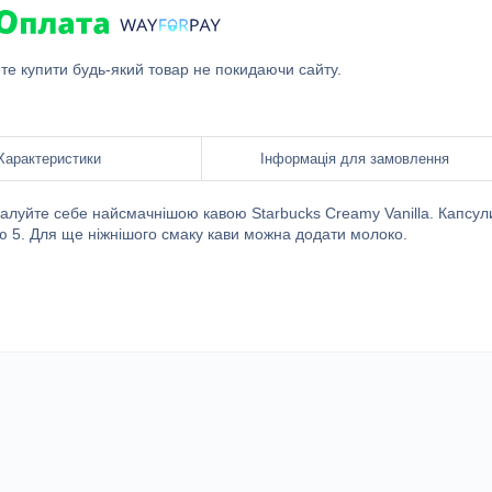
ете купити будь-який товар не покидаючи сайту.
Характеристики
Інформація для замовлення
обалуйте себе найсмачнішою кавою Starbucks Creamy Vanilla. Капсул
тю 5. Для ще ніжнішого смаку кави можна додати молоко.