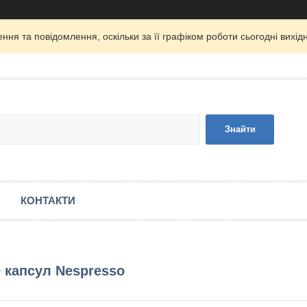
ня та повідомлення, оскільки за її графіком роботи сьогодні вих
Знайти
КОНТАКТИ
0 капсул Nespresso