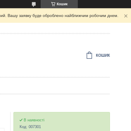
Кошик
ідний. Вашу заявку буде оброблено найближчим робочим днем.
КОШИК
В наявності
Код:
007301