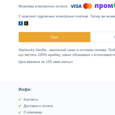
У компанії підключені електронні платежі. Тепер ви мож
Опис
Starbucks Vanilla - ванільний смак із нотками печива. П
що містять 100% арабіку, ніжно обсмажені з інтенсивніс
Ціна вказана за 120 кава капсул
Инфо:
Контакты
Доставка и оплата
О компании