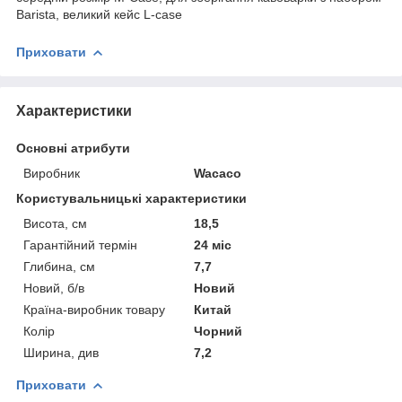
Barista, великий кейс L-case
Приховати
Характеристики
Основні атрибути
Виробник
Wacaco
Користувальницькі характеристики
Висота, см
18,5
Гарантійний термін
24 міс
Глибина, см
7,7
Новий, б/в
Новий
Країна-виробник товару
Китай
Колір
Чорний
Ширина, див
7,2
Приховати