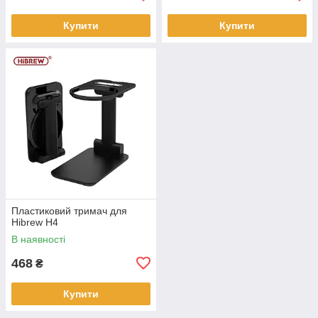
Купити
Купити
Пластиковий тримач для
Hibrew H4
В наявності
468
₴
Купити