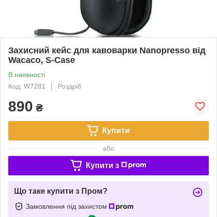
Захисний кейс для кавоварки Nanopresso від
Wacaco, S-Case
В наявності
Код: W7281
Роздріб
890
₴
Купити
або
Купити з
Що таке купити з Пром?
Замовлення під захистом